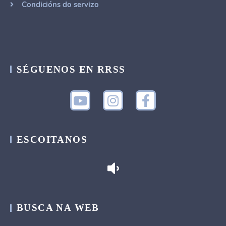
Condicións do servizo
SÉGUENOS EN RRSS
ESCOITANOS
BUSCA NA WEB