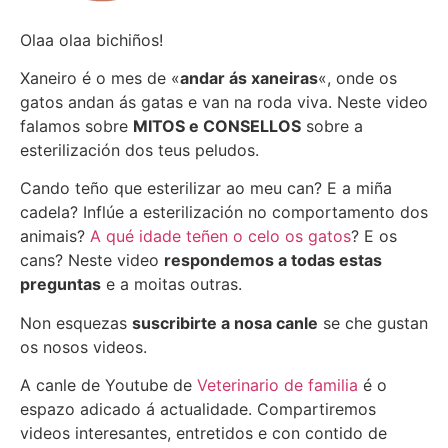
Olaa olaa bichiños!
Xaneiro é o mes de «
andar ás xaneiras
«, onde os
gatos andan ás gatas e van na roda viva. Neste video
falamos sobre
MITOS e CONSELLOS
sobre a
esterilización dos teus peludos.
Cando teño que esterilizar ao meu can? E a miña
cadela? Inflúe a esterilización no comportamento dos
animais?
A qué idade teñen o celo os gatos
? E os
cans? Neste video
respondemos a todas estas
preguntas
e a moitas outras.
Non esquezas
suscribirte a nosa canle
se che gustan
os nosos videos.
A canle de Youtube de
Veterinario de familia
é o
espazo adicado á actualidade. Compartiremos
videos interesantes, entretidos e con contido de