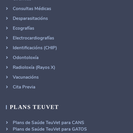
Consultas Médicas
Desparasitacións
Ecografías
Electrocardiografías
Identificacións (CHIP)
Odontoloxía
Radioloxía (Rayos X)
Vacunacións
Cita Previa
PLANS TEUVET
Plans de Saúde TeuVet para CANS
Plans de Saúde TeuVet para GATOS