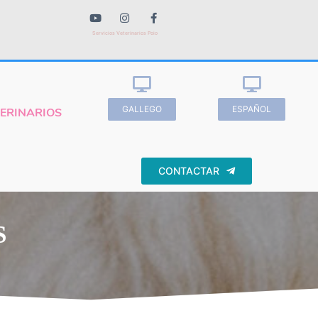
Servicios Veterinarios Poio
GALLEGO
ESPAÑOL
TERINARIOS
CONTACTAR
S