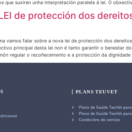
s que suxiren unha interpretación paralela á lei. O obxectiv
EI de protección dos dereito
na vamos falar sobre a nova lei de protección dos dereito
ctivo principal desta lei non é tanto garantir o benestar d
senón regular o recoñecemento e a protección da dignidade
S
PLANS TEUVET
Plans de Saúde TeuVet par
Plans de Saúde TeuVet par
tricional
Condicións do servizo