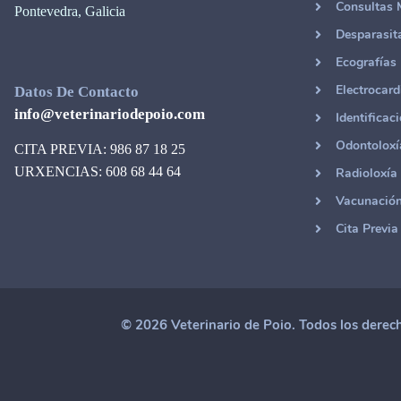
Consultas 
Pontevedra, Galicia
Desparasit
Ecografías
Electrocard
Datos De Contacto
info@veterinariodepoio.com
Identificac
Odontoloxí
CITA PREVIA: 986 87 18 25
URXENCIAS: 608 68 44 64
Radioloxía
Vacunació
Cita Previa
© 2026 Veterinario de Poio. Todos los derec